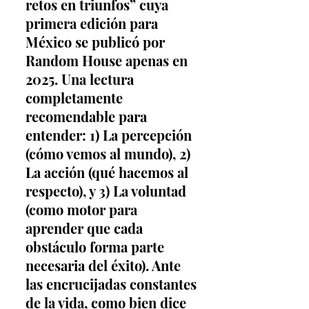
retos en triunfos” cuya 
primera edición para 
México se publicó por 
Random House apenas en 
2025. Una lectura 
completamente 
recomendable para 
entender: 1) La percepción 
(cómo vemos al mundo), 2) 
La acción (qué hacemos al 
respecto), y 3) La voluntad 
(como motor para 
aprender que cada 
obstáculo forma parte 
necesaria del éxito). Ante 
las encrucijadas constantes 
de la vida, como bien dice 