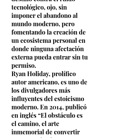
tecnológico, ojo, sin 
imponer el abandono al 
mundo moderno, pero 
fomentando la creación de 
un ecosistema personal en 
donde ninguna afectación 
externa pueda entrar sin tu 
permiso.
Ryan Holiday, prolífico 
autor americano, es uno de 
los divulgadores más 
influyentes del estoicismo 
moderno. En 2014, publicó 
en inglés “El obstáculo es 
el camino, el arte 
inmemorial de convertir 