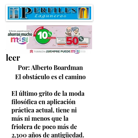
Algo que vale la pena
leer
Por: Alberto Boardman
El obstáculo es el camino
El último grito de la moda 
filosófica en aplicación 
práctica actual, tiene ni 
más ni menos que la 
friolera de poco más de 
2,300 años de antigüedad. 