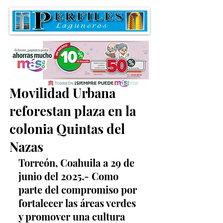
Agentes de Vialidad y
Movilidad Urbana
reforestan plaza en la
colonia Quintas del
Nazas
Torreón, Coahuila a 29 de 
junio del 2025.- Como 
parte del compromiso por 
fortalecer las áreas verdes 
y promover una cultura 