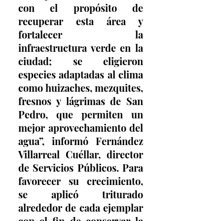
con el propósito de 
recuperar esta área y 
fortalecer la 
infraestructura verde en la 
ciudad; se eligieron 
especies adaptadas al clima 
como huizaches, mezquites, 
fresnos y lágrimas de San 
Pedro, que permiten un 
mejor aprovechamiento del 
agua”, informó Fernández 
Villarreal Cuéllar, director 
de Servicios Públicos. Para 
favorecer su crecimiento, 
se aplicó triturado 
alrededor de cada ejemplar 
con el fin de conservar la 