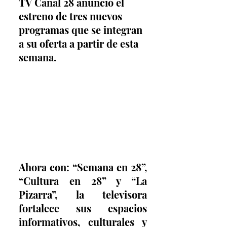
TV Canal 28 anunció el 
estreno de tres nuevos 
programas que se integran 
a su oferta a partir de esta 
semana.
Ahora con: “Semana en 28”, 
“Cultura en 28” y “La 
Pizarra”, la televisora 
fortalece sus espacios 
informativos, culturales y 