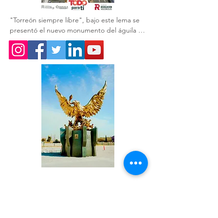
"Torreón siempre libre", bajo este lema se 
presentó el nuevo monumento del águila 🦅 
que acompaña a la obra del GIRO 
Independencia.