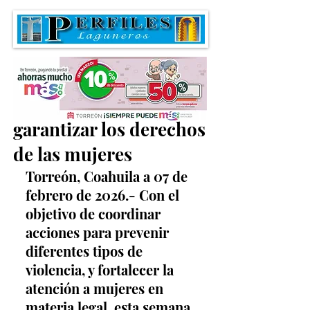
Suman esfuerzos para
garantizar los derechos
de las mujeres
Torreón, Coahuila a 07 de 
febrero de 2026.- Con el 
objetivo de coordinar 
acciones para prevenir 
diferentes tipos de 
violencia, y fortalecer la 
atención a mujeres en 
materia legal, esta semana 