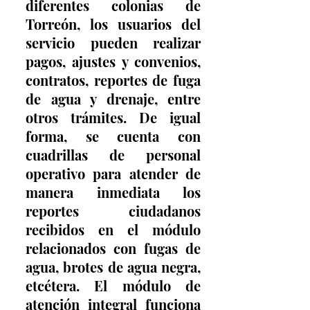
diferentes colonias de 
Torreón, los usuarios del 
servicio pueden realizar 
pagos, ajustes y convenios, 
contratos, reportes de fuga 
de agua y drenaje, entre 
otros trámites. De igual 
forma, se cuenta con 
cuadrillas de personal 
operativo para atender de 
manera inmediata los 
reportes ciudadanos 
recibidos en el módulo 
relacionados con fugas de 
agua, brotes de agua negra, 
etcétera. El módulo de 
atención integral funciona 