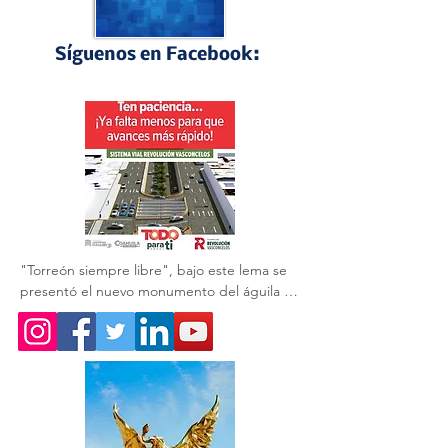
Síguenos en Facebook:
Perfiles Laguneros
"Torreón siempre libre", bajo este lema se 
presentó el nuevo monumento del águila 🦅 
que acompaña a la obra del GIRO 
Independencia.