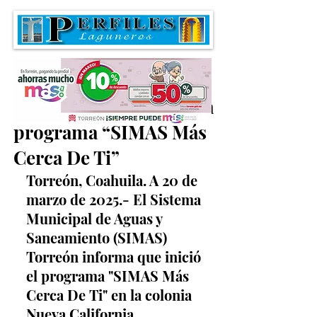
SIMAS Torreón arranca
programa “SIMAS Más
Cerca De Ti”
Torreón, Coahuila. A 20 de 
marzo de 2025.- El Sistema 
Municipal de Aguas y 
Saneamiento (SIMAS) 
Torreón informa que inició 
el programa "SIMAS Más 
Cerca De Ti" en la colonia 
Nueva California.