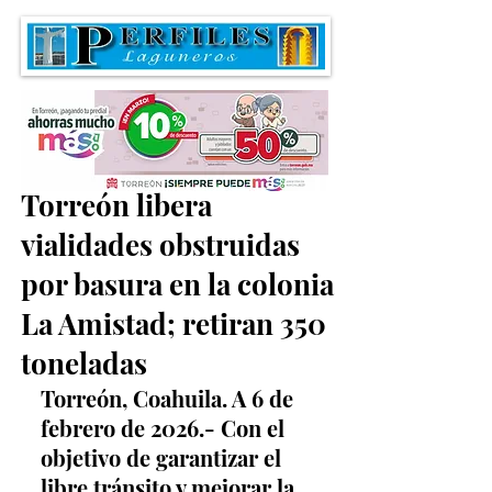
Servicios Públicos de
Torreón libera
vialidades obstruidas
por basura en la colonia
La Amistad; retiran 350
toneladas
Torreón, Coahuila. A 6 de 
febrero de 2026.- Con el 
objetivo de garantizar el 
libre tránsito y mejorar la 