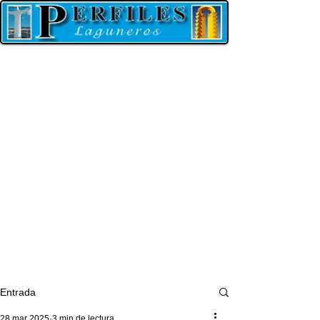
Entrada
28 mar 2025
3 min de lectura