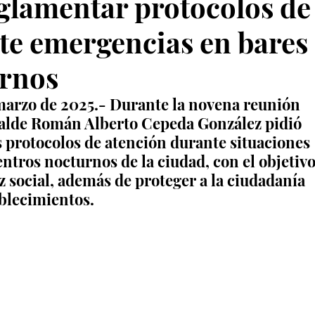
glamentar protocolos de
te emergencias en bares
urnos
 marzo de 2025.- Durante la novena reunión 
calde Román Alberto Cepeda González pidió 
 protocolos de atención durante situaciones 
ntros nocturnos de la ciudad, con el objetivo
z social, además de proteger a la ciudadanía 
ablecimientos.