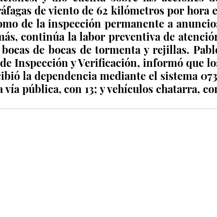
fagas de viento de 62 kilómetros por hora el
como de la inspección permanente a anuncios
ás, continúa la labor preventiva de atención
 bocas de bocas de tormenta y rejillas. Pablo
e Inspección y Verificación, informó que los
ibió la dependencia mediante el sistema 073,
vía pública, con 13; y vehículos chatarra, con