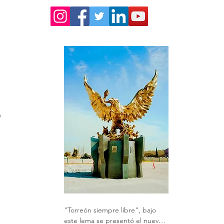
 
"Torreón siempre libre", bajo 
este lema se presentó el nuevo 