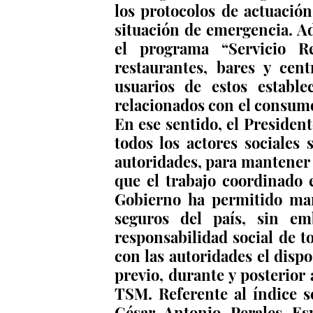
los protocolos de actuació
situación de emergencia. A
el programa “Servicio Re
restaurantes, bares y cent
usuarios de estos estable
relacionados con el consumo 
En ese sentido, el Presiden
todos los actores sociales 
autoridades, para mantener e
que el trabajo coordinado e
Gobierno ha permitido man
seguros del país, sin emb
responsabilidad social de to
con las autoridades el disp
previo, durante y posterior 
TSM. Referente al índice se
César Antonio Perales Es