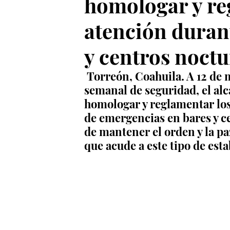
homologar y re
atención duran
y centros noct
 Torreón, Coahuila. A 12 de
semanal de seguridad, el al
homologar y reglamentar los
de emergencias en bares y ce
de mantener el orden y la pa
que acude a este tipo de est