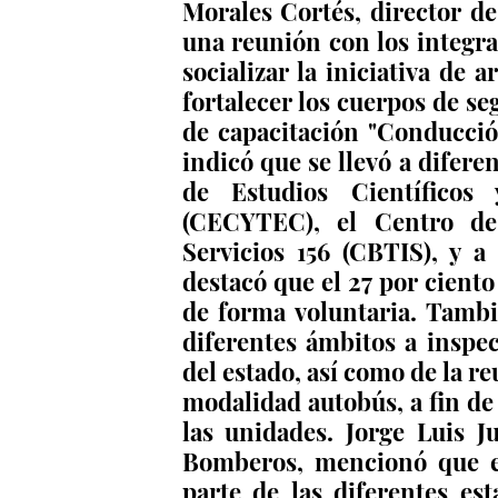
Morales Cortés, director de
una reunión con los integra
socializar la iniciativa de 
fortalecer los cuerpos de se
de capacitación "Conducción
indicó que se llevó a difere
de Estudios Científicos
(CECYTEC), el Centro de 
Servicios 156 (CBTIS), y a
destacó que el 27 por ciento
de forma voluntaria. Tambi
diferentes ámbitos a inspec
del estado, así como de la r
modalidad autobús, a fin de
las unidades. Jorge Luis Ju
Bomberos, mencionó que es
parte de las diferentes est