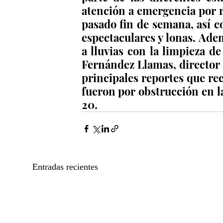
atención a emergencia por rá
pasado fin de semana, así 
espectaculares y lonas. Adem
a lluvias con la limpieza de
Fernández Llamas, director d
principales reportes que rec
fueron por obstrucción en la 
20.
Entradas recientes