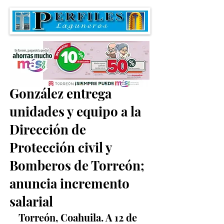
Román Alberto Cepeda
González entrega
unidades y equipo a la
Dirección de
Protección civil y
Bomberos de Torreón;
anuncia incremento
salarial
Torreón, Coahuila. A 12 de 