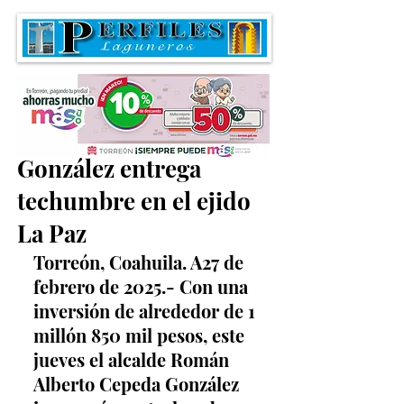
Román Alberto Cepeda
González entrega
techumbre en el ejido
La Paz
Torreón, Coahuila. A27 de 
febrero de 2025.- Con una 
inversión de alrededor de 1 
millón 850 mil pesos, este 
jueves el alcalde Román 
Alberto Cepeda González 