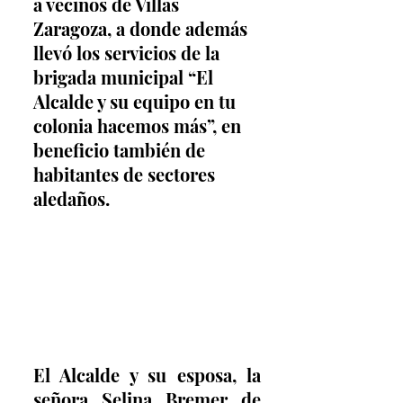
a vecinos de Villas 
Zaragoza, a donde además 
llevó los servicios de la 
brigada municipal “El 
Alcalde y su equipo en tu 
colonia hacemos más”, en 
beneficio también de 
habitantes de sectores 
aledaños.
El Alcalde y su esposa, la 
señora Selina Bremer de 