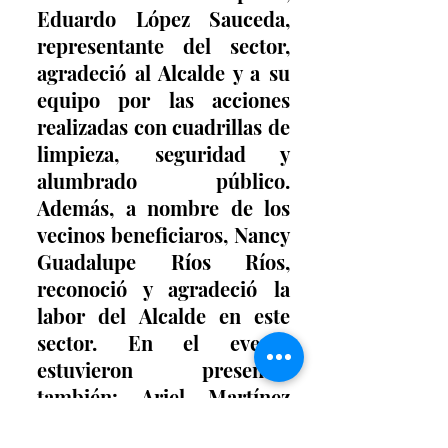
Eduardo López Sauceda, 
representante del sector, 
agradeció al Alcalde y a su 
equipo por las acciones 
realizadas con cuadrillas de 
limpieza, seguridad y 
alumbrado público. 
Además, a nombre de los 
vecinos beneficiaros, Nancy 
Guadalupe Ríos Ríos, 
reconoció y agradeció la 
labor del Alcalde en este 
sector. En el evento 
estuvieron presentes 
también: Ariel Martínez 
Mendoza, Jefe de Gabinete; 