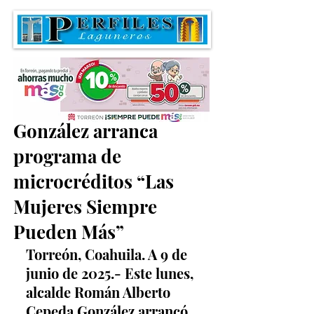
Román Alberto Cepeda
González arranca
programa de
microcréditos “Las
Mujeres Siempre
Pueden Más”
Torreón, Coahuila. A 9 de 
junio de 2025.- Este lunes, 
alcalde Román Alberto 
Cepeda González arrancó 