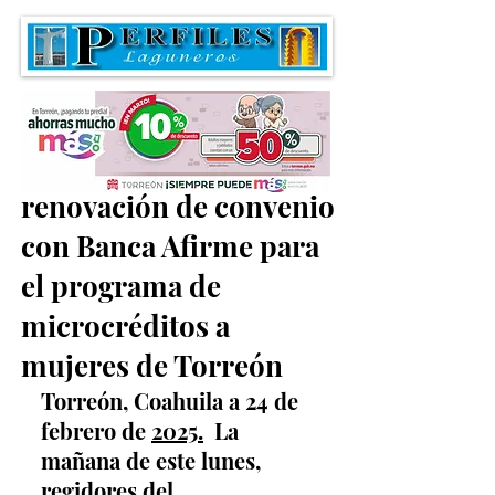
Regidores aprueban la
renovación de convenio
con Banca Afirme para
el programa de
microcréditos a
mujeres de Torreón
Torreón, Coahuila a 24 de 
febrero de 
2025.
-
La 
mañana de este lunes, 
regidores del 