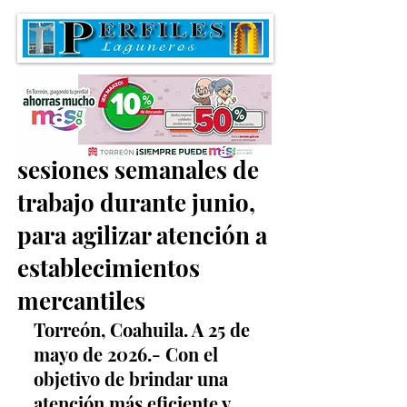
Regidores acuerdan
sesiones semanales de
trabajo durante junio,
para agilizar atención a
establecimientos
mercantiles
Torreón, Coahuila. A 25 de 
mayo de 2026.- Con el 
objetivo de brindar una 
atención más eficiente y 