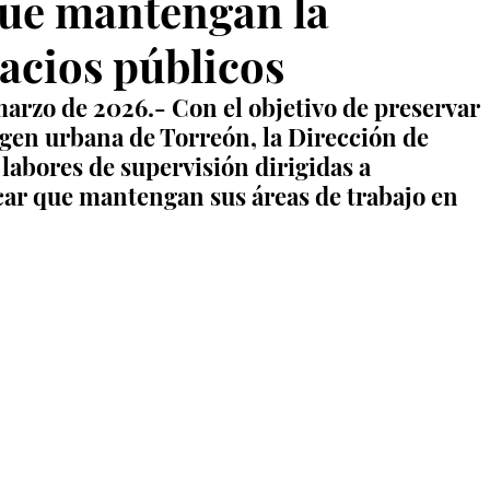
que mantengan la
acios públicos
arzo de 2026.- Con el objetivo de preservar 
magen urbana de Torreón, la Dirección de 
abores de supervisión dirigidas a 
icar que mantengan sus áreas de trabajo en 