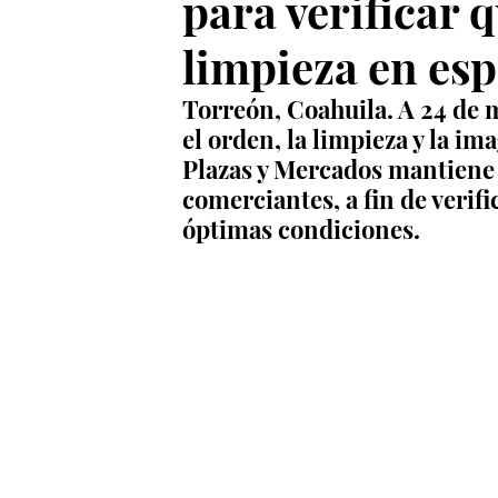
para verificar 
limpieza en esp
Torreón, Coahuila. A 24 de m
el orden, la limpieza y la i
Plazas y Mercados mantiene l
comerciantes, a fin de verif
óptimas condiciones.