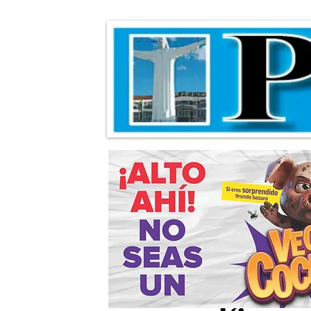
Refuerzan supe