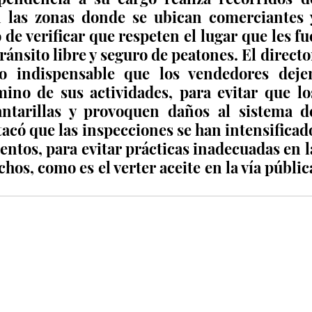
 las zonas donde se ubican comerciantes y
 de verificar que respeten el lugar que les fue
tránsito libre y seguro de peatones. El director
o indispensable que los vendedores dejen
mino de sus actividades, para evitar que los
antarillas y provoquen daños al sistema de
tacó que las inspecciones se han intensificado
entos, para evitar prácticas inadecuadas en la
chos, como es el verter aceite en la vía pública