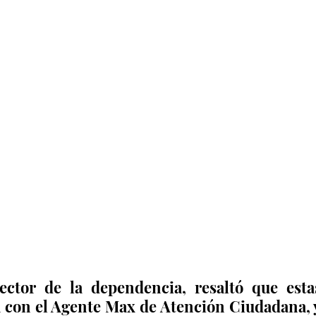
ctor de la dependencia, resaltó que estas
a con el Agente Max de Atención Ciudadana, y