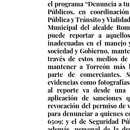
el programa “Denuncia a tu 
Públicos, en coordinació
Pública y Tránsito y Vialida
Municipal del alcalde Rom
puede reportar a aquello
inadecuadas en el manejo y 
sociedad y Gobierno, manten
través de estos medios de 
mantener a Torreón más li
parte de comerciantes. 
evidencias como fotografías 
al reporte va desde una p
aplicación de sanciones 
revocación del permiso de 
para denunciar a quienes co
6509; y el de Seguridad Pú
además, personal de la dep