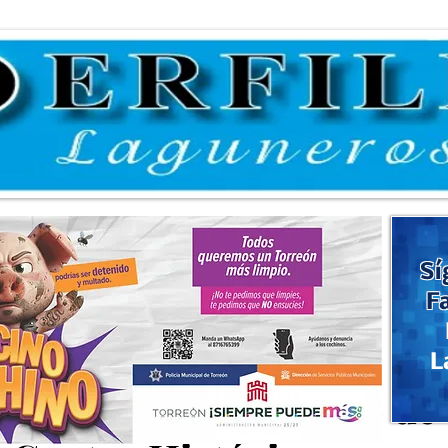
Sí
F
L
tivo de ordenamiento de