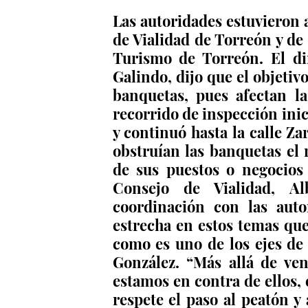
Las autoridades estuvieron
de Vialidad de Torreón y de
Turismo de Torreón. El di
Galindo, dijo que el objetiv
banquetas, pues afectan la
recorrido de inspección inic
y continuó hasta la calle Za
obstruían las banquetas el 
de sus puestos o negocios
Consejo de Vialidad, Al
coordinación con las aut
estrecha en estos temas que
como es uno de los ejes de
González. “Más allá de ven
estamos en contra de ellos, e
respete el paso al peatón y 