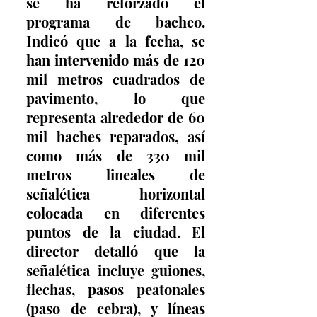
se ha reforzado el 
programa de bacheo. 
Indicó que a la fecha, se 
han intervenido más de 120 
mil metros cuadrados de 
pavimento, lo que 
representa alrededor de 60 
mil baches reparados, así 
como más de 330 mil 
metros lineales de 
señalética horizontal 
colocada en diferentes 
puntos de la ciudad. El 
director detalló que la 
señalética incluye guiones, 
flechas, pasos peatonales 
(paso de cebra), y líneas 