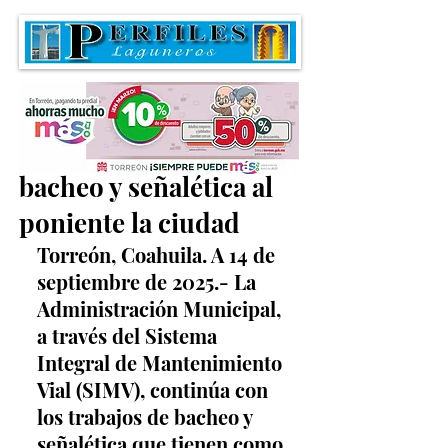
Realizan labores de
bacheo y señalética al
poniente la ciudad
Torreón, Coahuila. A 14 de 
septiembre de 2025.- La 
Administración Municipal, 
a través del Sistema 
Integral de Mantenimiento 
Vial (SIMV), continúa con 
los trabajos de bacheo y 
señalética que tienen como 