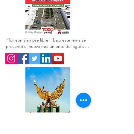
"Torreón siempre libre", bajo este lema se 
presentó el nuevo monumento del águila 🦅 
que acompaña a la obra del GIRO 
Independencia.