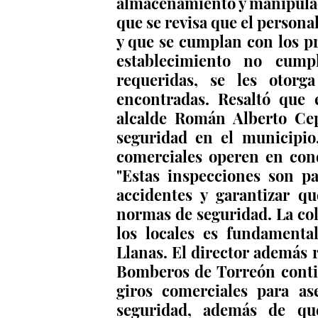
almacenamiento y manipulac
que se revisa que el persona
y que se cumplan con los pr
establecimiento no cump
requeridas, se les otorga
encontradas. Resaltó que 
alcalde Román Alberto Cep
seguridad en el municipio,
comerciales operen en cond
"Estas inspecciones son pa
accidentes y garantizar qu
normas de seguridad. La col
los locales es fundamental
Llanas. El director además r
Bomberos de Torreón contin
giros comerciales para a
seguridad, además de que