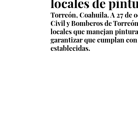
locales de pint
Torreón, Coahuila. A 27 de o
Civil y Bomberos de Torreón 
locales que manejan pinturas 
garantizar que cumplan con 
establecidas.