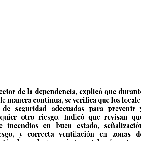
ector de la dependencia, explicó que durante
de manera continua, se verifica que los locales
de seguridad adecuadas para prevenir y
quier otro riesgo. Indicó que revisan que
e incendios en buen estado, señalización
sgo, y correcta ventilación en zonas de