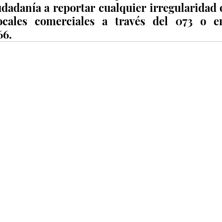
dadanía a reportar cualquier irregularidad o
ocales comerciales a través del 073 o en
66.