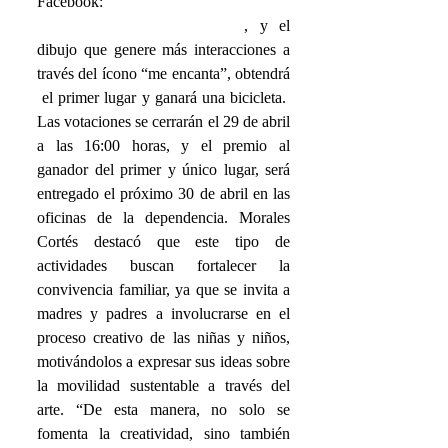
Facebook: 
Dirección General de 
Vialidad y Movilidad Urbana
, y el 
dibujo que genere más interacciones a 
través del ícono “me encanta”, obtendrá 
 el primer lugar y ganará una bicicleta.  
Las votaciones se cerrarán el 29 de abril 
a las 16:00 horas, y el premio al 
ganador del primer y único lugar, será 
entregado el próximo 30 de abril en las 
oficinas de la dependencia. Morales 
Cortés destacó que este tipo de 
actividades buscan fortalecer la 
convivencia familiar, ya que se invita a 
madres y padres a involucrarse en el 
proceso creativo de las niñas y niños, 
motivándolos a expresar sus ideas sobre 
la movilidad sustentable a través del 
arte. “De esta manera, no solo se 
fomenta la creatividad, sino también 