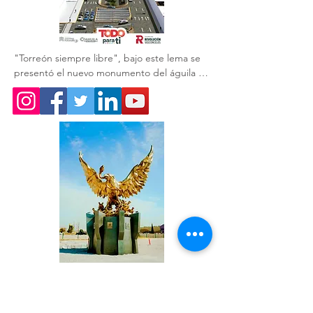
"Torreón siempre libre", bajo este lema se 
presentó el nuevo monumento del águila 🦅 
que acompaña a la obra del GIRO 
Independencia.