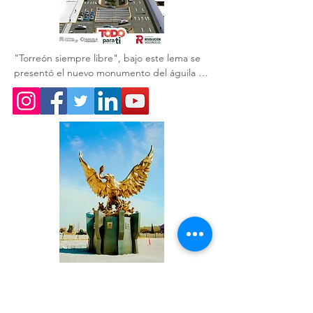
"Torreón siempre libre", bajo este lema se 
presentó el nuevo monumento del águila 🦅 
que acompaña a la obra del GIRO 
Independencia.