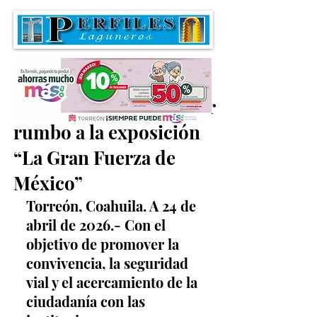
Organizan rodada Biker
rumbo a la exposición
“La Gran Fuerza de
México”
Torreón, Coahuila. A 24 de 
abril de 2026.- Con el 
objetivo de promover la 
convivencia, la seguridad 
vial y el acercamiento de la 
ciudadanía con las 