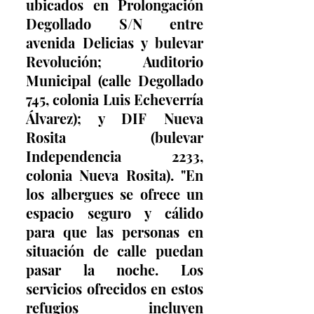
ubicados en Prolongación 
Degollado S/N entre 
avenida Delicias y bulevar 
Revolución; Auditorio 
Municipal (calle Degollado 
745, colonia Luis Echeverría 
Álvarez); y DIF Nueva 
Rosita (bulevar 
Independencia 2233, 
colonia Nueva Rosita). "En 
los albergues se ofrece un 
espacio seguro y cálido 
para que las personas en 
situación de calle puedan 
pasar la noche. Los 
servicios ofrecidos en estos 
refugios incluyen 