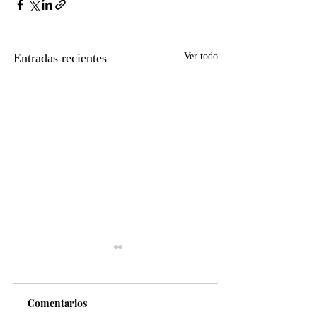
Entradas recientes
Ver todo
Comentarios