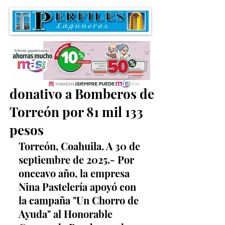
Nina Pastelería entrega
donativo a Bomberos de
Torreón por 81 mil 133
pesos
Torreón, Coahuila. A 30 de 
septiembre de 2025.- Por 
onceavo año, la empresa 
Nina Pastelería apoyó con 
la campaña "Un Chorro de 
Ayuda" al Honorable 