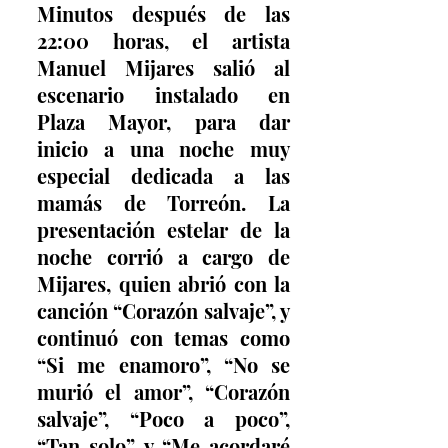
Minutos después de las 
22:00 horas, el artista 
Manuel Mijares salió al 
escenario instalado en 
Plaza Mayor, para dar 
inicio a una noche muy 
especial dedicada a las 
mamás de Torreón. La 
presentación estelar de la 
noche corrió a cargo de 
Mijares, quien abrió con la 
canción “Corazón salvaje”, y 
continuó con temas como 
“Si me enamoro”, “No se 
murió el amor”, “Corazón 
salvaje”, “Poco a poco”, 
“Tan solo” y “Me acordaré 