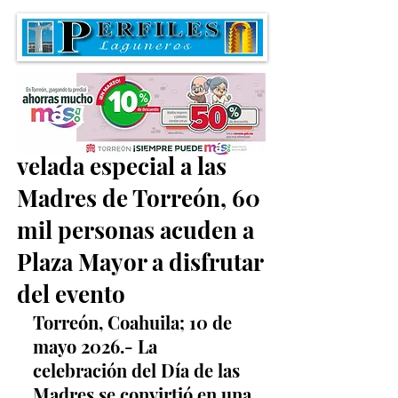
Mijares regala una
velada especial a las
Madres de Torreón, 60
mil personas acuden a
Plaza Mayor a disfrutar
del evento
Torreón, Coahuila; 10 de 
mayo 2026.- La 
celebración del Día de las 
Madres se convirtió en una 