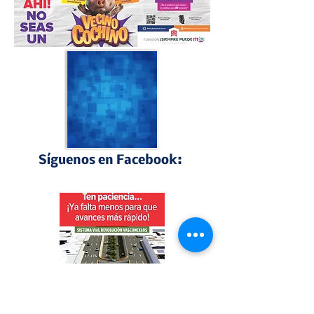
Síguenos en Facebook:
Perfiles Laguneros
"Torreón siempre libre", bajo este lema se 