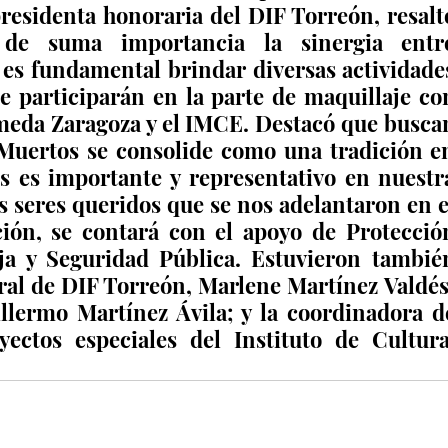
esidenta honoraria del DIF Torreón, resaltó
de suma importancia la sinergia entre
 es fundamental brindar diversas actividades
e participarán en la parte de maquillaje con
meda Zaragoza y el IMCE. Destacó que buscan
 Muertos se consolide como una tradición en
s es importante y representativo en nuestra
 seres queridos que se nos adelantaron en el
ción, se contará con el apoyo de Protección
a y Seguridad Pública. Estuvieron también
ral de DIF Torreón, Marlene Martínez Valdés;
llermo Martínez Ávila; y la coordinadora de
ctos especiales del Instituto de Cultura,