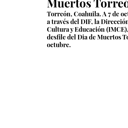
Muertos Torre
Torreón, Coahuila. A 7 de o
a través del DIF, la Direcció
Cultura y Educación (IMCE), 
desfile del Dia de Muertos T
octubre.