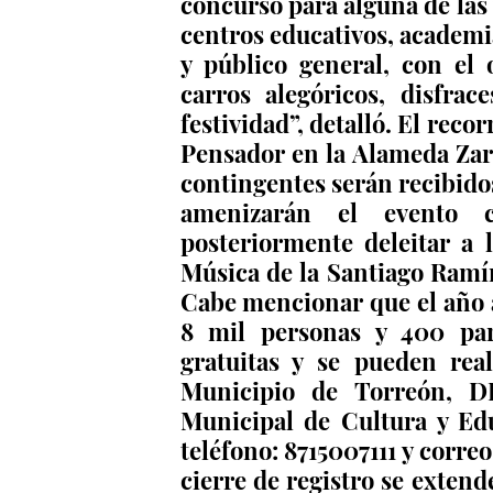
concurso para alguna de las t
centros educativos, academia
y público general, con el 
carros alegóricos, disfrace
festividad”, detalló. El recor
Pensador en la Alameda Zara
contingentes serán recibido
amenizarán el evento c
posteriormente deleitar a 
Música de la Santiago Ramíre
Cabe mencionar que el año a
8 mil personas y 400 part
gratuitas y se pueden real
Municipio de Torreón, DI
Municipal de Cultura y Ed
teléfono: 8715007111 y correo:
cierre de registro se extend