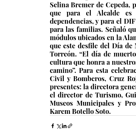
Selina Bremer de Cepeda, pr
que para el Alcalde es 
dependencias, y para el DIF
para las familias. Señaló qu
módulos ubicados en la Ala
que este desfile del Día de
Torreón. “El día de muerto
cultura que honra a nuestros
camino”. Para esta celebra
Civil y Bomberos, Cruz Roj
presentes: la directora gene
el director de Turismo, Gui
Museos Municipales y Proye
Karem Botello Soto.