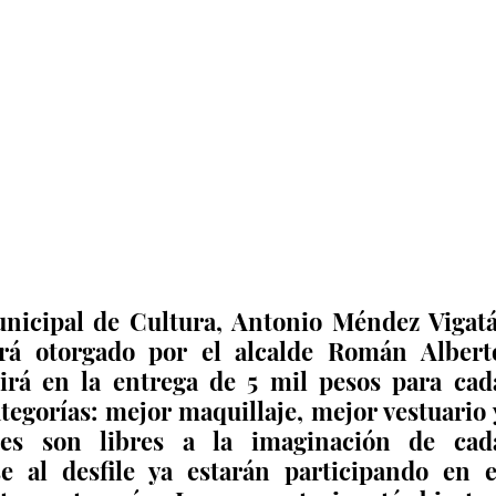
unicipal de Cultura, Antonio Méndez Vigatá,
rá otorgado por el alcalde Román Alberto
irá en la entrega de 5 mil pesos para cada
tegorías: mejor maquillaje, mejor vestuario y
es son libres a la imaginación de cada
se al desfile ya estarán participando en el