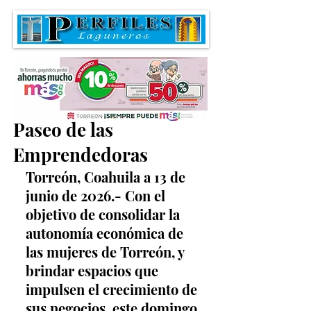
Invitan a recorrer el
Paseo de las
Emprendedoras
Torreón, Coahuila a 13 de 
junio de 2026.- Con el 
objetivo de consolidar la 
autonomía económica de 
las mujeres de Torreón, y 
brindar espacios que 
impulsen el crecimiento de 
sus negocios, este domingo 