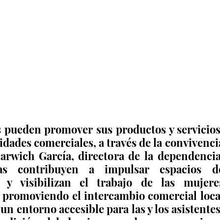
s pueden promover sus productos y servicios,
idades comerciales, a través de la convivencia
arwich García, directora de la dependencia,
s contribuyen a impulsar espacios de
, y visibilizan el trabajo de las mujeres
promoviendo el intercambio comercial local
 un entorno accesible para las y los asistentes.