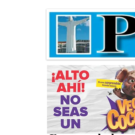
Invitan a recorr