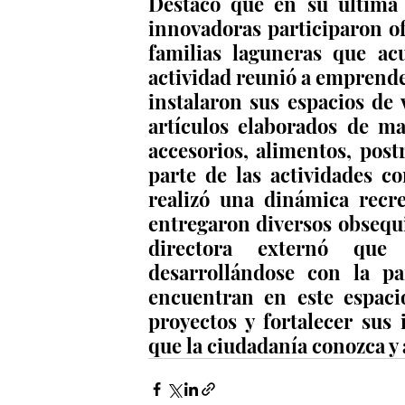
Destacó que en su última
innovadoras participaron ofr
familias laguneras que acu
actividad reunió a emprended
instalaron sus espacios de v
artículos elaborados de ma
accesorios, alimentos, postr
parte de las actividades c
realizó una dinámica recre
entregaron diversos obsequio
directora externó que 
desarrollándose con la pa
encuentran en este espaci
proyectos y fortalecer sus
que la ciudadanía conozca y