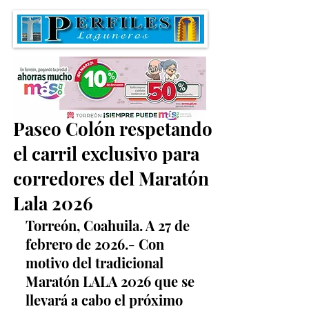
Invitan a disfrutar del
Paseo Colón respetando
el carril exclusivo para
corredores del Maratón
Lala 2026
Torreón, Coahuila. A 27 de 
febrero de 2026.- Con 
motivo del tradicional 
Maratón LALA 2026 que se 
llevará a cabo el próximo 