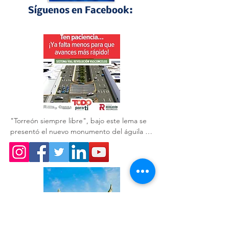
Síguenos en Facebook:
Perfiles Laguneros
"Torreón siempre libre", bajo este lema se 
presentó el nuevo monumento del águila 🦅 
que acompaña a la obra del GIRO 
Independencia.