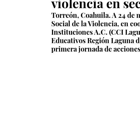
violencia en s
Torreón, Coahuila. A 24 de 
Social de la Violencia, en co
Instituciones A.C. (CCI Lagu
Educativos Región Laguna del
primera jornada de accione