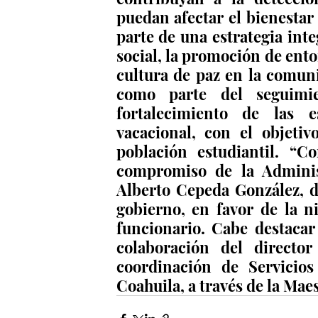
puedan afectar el bienestar 
parte de una estrategia inte
social, la promoción de ento
cultura de paz en la comunid
como parte del seguimie
fortalecimiento de las e
vacacional, con el objeti
población estudiantil. “Co
compromiso de la Adminis
Alberto Cepeda González, d
gobierno, en favor de la ni
funcionario. Cabe destacar
colaboración del directo
coordinación de Servicio
Coahuila, a través de la Mae