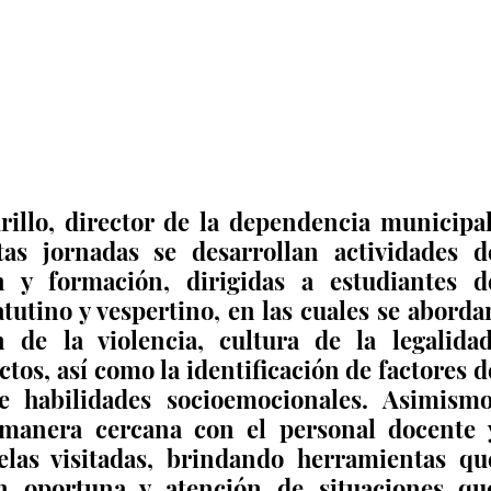
llo, director de la dependencia municipal,
s jornadas se desarrollan actividades de
ón y formación, dirigidas a estudiantes de
utino y vespertino, en las cuales se abordan
de la violencia, cultura de la legalidad,
ctos, así como la identificación de factores de
e habilidades socioemocionales. Asimismo,
 manera cercana con el personal docente y
elas visitadas, brindando herramientas que
n oportuna y atención de situaciones que