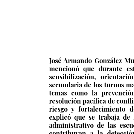
José Armando González Muri
mencionó que durante esta
sensibilización, orientaci
secundaria de los turnos mat
temas como la prevención 
resolución pacífica de confli
riesgo y fortalecimiento d
explicó que se trabaja de
administrativo de las escu
contribuyan a la detecció