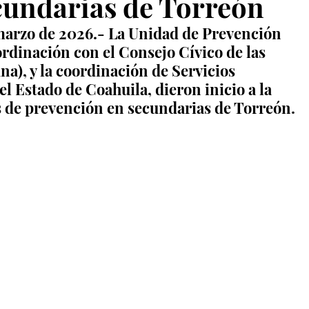
ecundarias de Torreón
marzo de 2026.- La Unidad de Prevención 
ordinación con el Consejo Cívico de las 
na), y la coordinación de Servicios 
 Estado de Coahuila, dieron inicio a la 
s de prevención en secundarias de Torreón
.