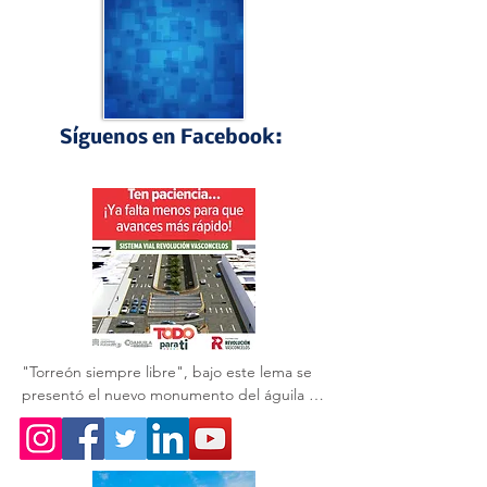
Síguenos en Facebook:
Perfiles Laguneros
"Torreón siempre libre", bajo este lema se 
presentó el nuevo monumento del águila 🦅 
que acompaña a la obra del GIRO 
Independencia.