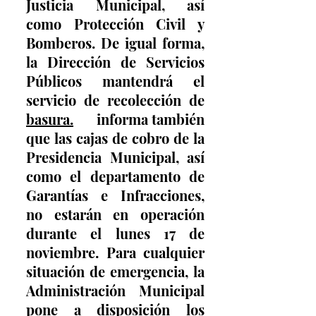
Justicia Municipal, así 
como Protección Civil y 
Bomberos. De igual forma, 
la Dirección de Servicios 
Públicos mantendrá el 
servicio de recolección de 
basura.
Se
 informa también 
que las cajas de cobro de la 
Presidencia Municipal, así 
como el departamento de 
Garantías e Infracciones, 
no estarán en operación 
durante el lunes 17 de 
noviembre. Para cualquier 
situación de emergencia, la 
Administración Municipal 
pone a disposición los 