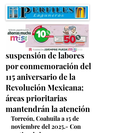
Informan sobre
suspensión de labores
por conmemoración del
115 aniversario de la
Revolución Mexicana;
áreas prioritarias
mantendrán la atención
Torreón, Coahuila a 15 de 
noviembre del 2025.- Con 