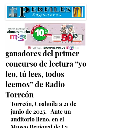
Informan sobre los
ganadores del primer
concurso de lectura “yo
leo, tú lees, todos
leemos” de Radio
Torreón
Torreón, Coahuila a 21 de 
junio de 2025.- Ante un 
auditorio lleno, en el 
Museo Regional de La 