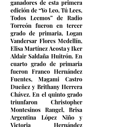
ganadores de esta primera 
edición de “Yo Leo, Tú Lees, 
Todos Leemos” de Radio 
Torreón fueron en tercer 
grado de primaria, Logan 
Vandersar Flores Medellín, 
Elisa Martínez Acosta y Iker 
Aldair Saldaña Huitrón. En 
cuarto grado de primaria 
fueron Franco Hernández 
Fuentes, Magami Castro 
Dueñez y Brithany Herrera 
Chávez. En el quinto grado 
triunfaron Christopher 
Montesinos Rangel, Brisa 
Argentina López Niño y 
Victoria Hernández 