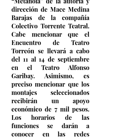
“Metanoia” de la autoría y 
dirección de Mace Medina 
Barajas de la compañía 
Colectivo Torrente Teatral. 
Cabe mencionar que el 
Encuentro de Teatro 
Torreón se llevará a cabo 
del 11 al 14 de septiembre 
en el Teatro Alfonso 
Garibay. Asimismo, es 
preciso mencionar que los 
montajes seleccionados 
recibirán un apoyo 
económico de 7 mil pesos. 
Los horarios de las 
funciones se darán a 
conocer en las redes 