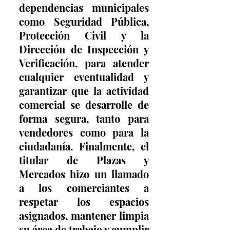
dependencias municipales 
como Seguridad Pública, 
Protección Civil y la 
Dirección de Inspección y 
Verificación, para atender 
cualquier eventualidad y 
garantizar que la actividad 
comercial se desarrolle de 
forma segura, tanto para 
vendedores como para la 
ciudadanía. Finalmente, el 
titular de Plazas y 
Mercados hizo un llamado 
a los comerciantes a 
respetar los espacios 
asignados, mantener limpia 
su área de trabajo y cumplir 