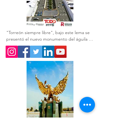
"Torreón siempre libre", bajo este lema se 
presentó el nuevo monumento del águila 🦅 
que acompaña a la obra del GIRO 
Independencia.