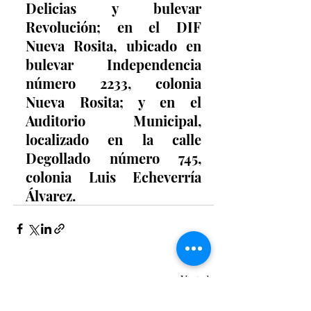
Delicias y bulevar 
Revolución; en el DIF 
Nueva Rosita, ubicado en 
bulevar Independencia 
número 2233, colonia 
Nueva Rosita; y en el 
Auditorio Municipal, 
localizado en la calle 
Degollado número 745, 
colonia Luis Echeverría 
Álvarez.
Entradas recientes
Ver todo