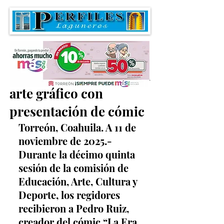
Fomentan la lectura y el
arte gráfico con
presentación de cómic
Torreón, Coahuila. A 11 de 
noviembre de 2025.- 
Durante la décimo quinta 
sesión de la comisión de 
Educación, Arte, Cultura y 
Deporte, los regidores 
recibieron a Pedro Ruiz, 
creador del cómic “La Era 