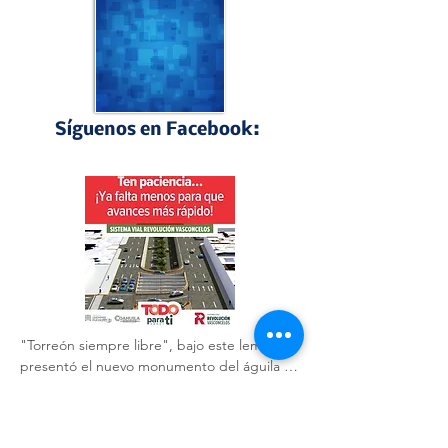
Síguenos en Facebook:
Perfiles Laguneros
"Torreón siempre libre", bajo este lema se 
presentó el nuevo monumento del águila 🦅 
que acompaña a la obra del GIRO 
Independencia.