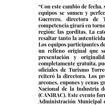
“Con este cambio de fecha, 
equipos se sumen y perfecc
Guerrero, directora de 
competencia girará en torno 
región: las gorditas. La cat
resaltar tanto la autenticid
Los equipos participantes de
un relleno original que se
presentación y originali
completamente gratuita, pued
oficiales de Turismo Torre
reiteró la directora. Los p
arcones, cupones y cenas gr
Nacional de la Industria 
(CANIRAC). Este evento form
Administración Municipal d