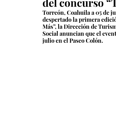
del concurso “
Torreón, Coahuila a 05 de ju
despertado la primera edici
Más”, la Dirección de Turism
Social anuncian que el even
julio en el Paseo Colón.