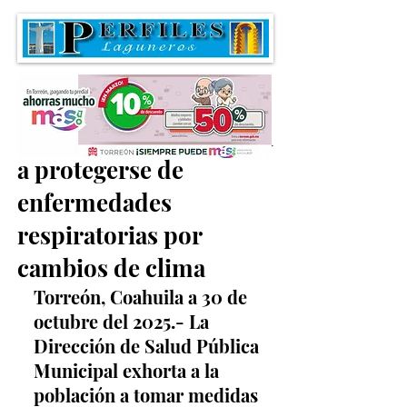
Exhortan a la población
a protegerse de
enfermedades
respiratorias por
cambios de clima
Torreón, Coahuila a 30 de 
octubre del 2025.- La 
Dirección de Salud Pública 
Municipal exhorta a la 
población a tomar medidas 