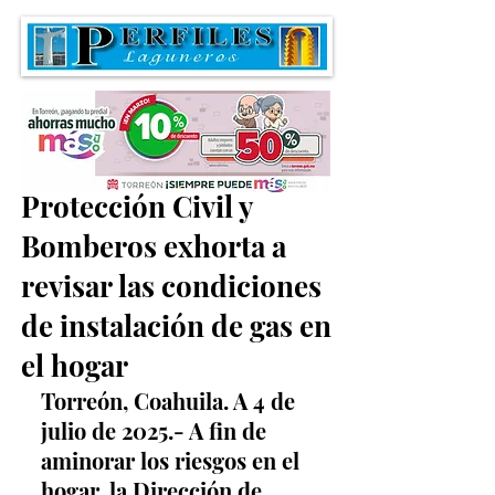
Dirección de
Protección Civil y
Bomberos exhorta a
revisar las condiciones
de instalación de gas en
el hogar
Torreón, Coahuila. A 4 de 
julio de 2025.- A fin de 
aminorar los riesgos en el 
hogar, la Dirección de 