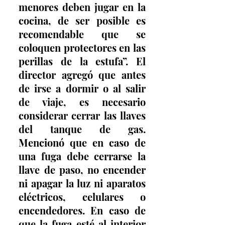
menores deben jugar en la 
cocina, de ser posible es 
recomendable que se 
coloquen protectores en las 
perillas de la estufa”. El 
director agregó que antes 
de irse a dormir o al salir 
de viaje, es necesario 
considerar cerrar las llaves 
del tanque de gas. 
Mencionó que en caso de 
una fuga debe cerrarse la 
llave de paso, no encender 
ni apagar la luz ni aparatos 
eléctricos, celulares o 
encendedores. En caso de 
que la fuga esté al interior 