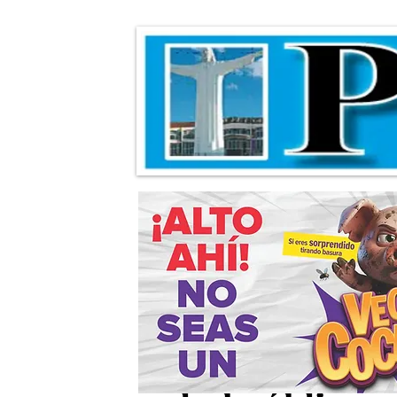
Destacan releva