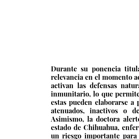
Durante su ponencia titul
relevancia en el momento act
activan las defensas natur
inmunitario, lo que permit
estas pueden elaborarse a pa
atenuados, inactivos o de
Asimismo, la doctora alert
estado de Chihuahua, enfer
un riesgo importante para 