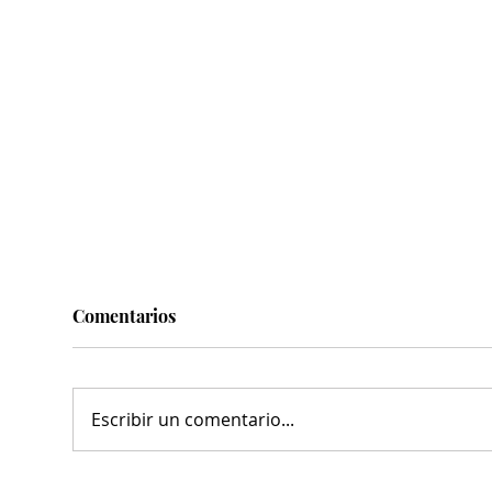
Comentarios
Escribir un comentario...
Dirección de Salud Pública
El a