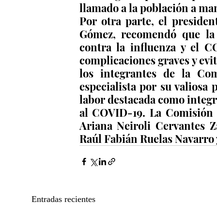
llamado a la población a ma
Por otra parte, el preside
Gómez, recomendó que la 
contra la influenza y el C
complicaciones graves y evit
los integrantes de la Co
especialista por su valiosa 
labor destacada como integr
al COVID-19. La Comisión de
Ariana Neiroli Cervantes Z
Raúl Fabián Ruelas Navarro y
Entradas recientes