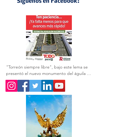
Síguenos en Facebook:
Perfiles Laguneros
"Torreón siempre libre", bajo este lema se 
presentó el nuevo monumento del águila 🦅 
que acompaña a la obra del GIRO 
Independencia.