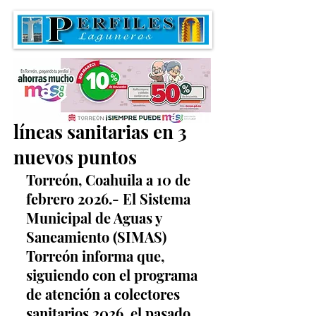
Continúa reposición de
líneas sanitarias en 3
nuevos puntos
Torreón, Coahuila a 10 de 
febrero 2026.- El Sistema 
Municipal de Aguas y 
Saneamiento (SIMAS) 
Torreón informa que, 
siguiendo con el programa 
de atención a colectores 
sanitarios 2026, el pasado 