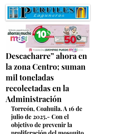
Continúa la “Ruta del
Descacharre” ahora en
la zona Centro; suman
mil toneladas
recolectadas en la
Administración
Torreón, Coahuila. A 16 de 
julio de 2025.- Con el 
objetivo de prevenir la 
proliferación del mosquito 