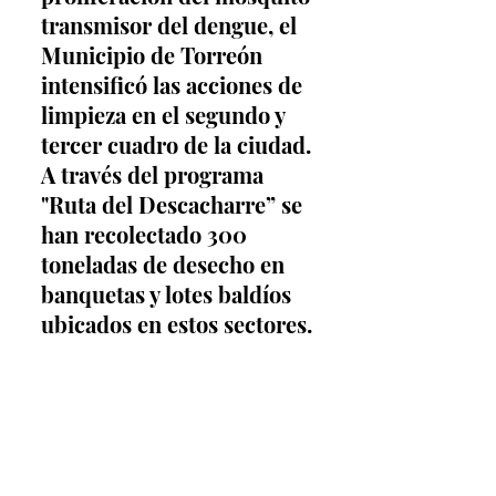
transmisor del dengue, el 
Municipio de Torreón 
intensificó las acciones de 
limpieza en el segundo y 
tercer cuadro de la ciudad. 
A través del programa 
"Ruta del Descacharre” se 
han recolectado 300 
toneladas de desecho en 
banquetas y lotes baldíos 
ubicados en estos sectores.