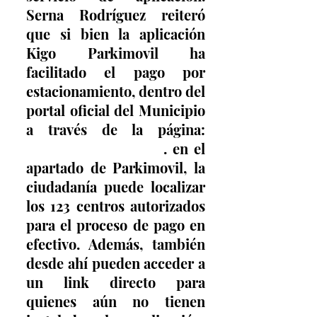
Serna Rodríguez reiteró 
que si bien la aplicación 
Kigo Parkimovil ha 
facilitado el pago por 
estacionamiento, dentro del 
portal oficial del Municipio 
a través de la página: 
www.torreon.gob.mx
⁠. en el 
apartado de Parkimovil, la 
ciudadanía puede localizar 
los 123 centros autorizados 
para el proceso de pago en 
efectivo. Además, también 
desde ahí pueden acceder a 
un link directo para 
quienes aún no tienen 