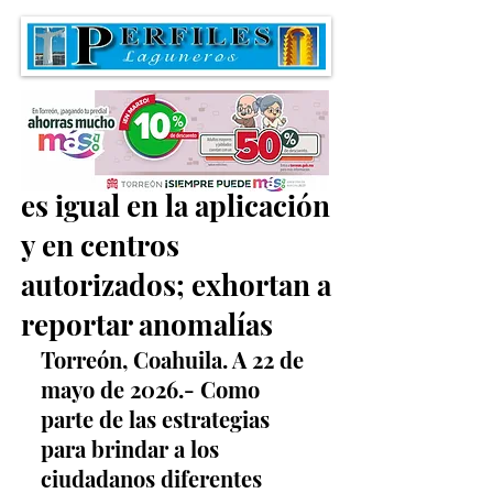
Cobro de parquímetro
es igual en la aplicación
y en centros
autorizados; exhortan a
reportar anomalías
Torreón, Coahuila. A 22 de 
mayo de 2026.- Como 
parte de las estrategias 
para brindar a los 
ciudadanos diferentes 