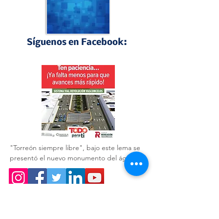
Síguenos en Facebook:
Perfiles Laguneros
"Torreón siempre libre", bajo este lema se 
presentó el nuevo monumento del águila 🦅 
que acompaña a la obra del GIRO 
Independencia.