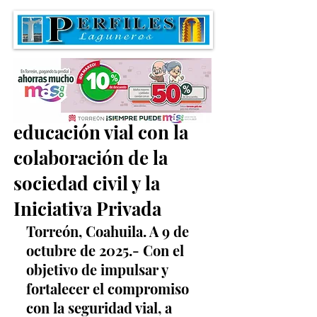
Buscan fortalecer la
educación vial con la
colaboración de la
sociedad civil y la
Iniciativa Privada
Torreón, Coahuila. A 9 de 
octubre de 2025.- Con el 
objetivo de impulsar y 
fortalecer el compromiso 
con la seguridad vial, a 