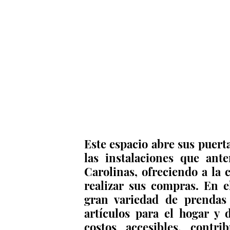
Este espacio abre sus puerta
las instalaciones que ant
Carolinas, ofreciendo a la
realizar sus compras. En e
gran variedad de prendas d
artículos para el hogar y 
costos accesibles, contri