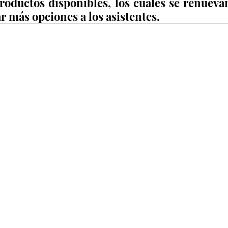
roductos disponibles, los cuales se renuevan
 más opciones a los asistentes.