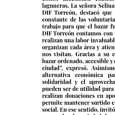
laguneras. La señora Selin
DIF Torreón, destacó que e
constante de las voluntari
trabajo para que el bazar f
DIF Torreón contamos con 
realizan una labor invaluable
organizan cada área y atie
nos visitan. Gracias a su
bazar ordenado, accesible y 
ciudad”, expresó. Asimis
alternativa económica pa
solidaridad y el aprovech
pueden ser de utilidad para
realizan donaciones en apoy
permite mantener surtido el
social. En ese sentido, invitó