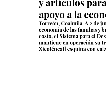
y artículos para
apoyo a la econ
Torreón, Coahuila. A 2 de ju
economía de las familias y br
costo, el Sistema para el Des
mantiene en operación su tra
Xicoténcatl esquina con cal