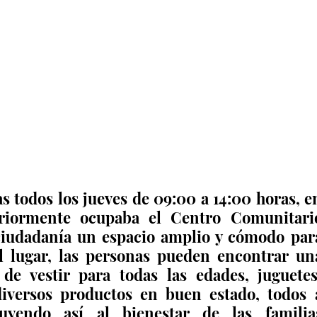
s todos los jueves de 09:00 a 14:00 horas, en
eriormente ocupaba el Centro Comunitario
 ciudadanía un espacio amplio y cómodo para
l lugar, las personas pueden encontrar una
e vestir para todas las edades, juguetes,
diversos productos en buen estado, todos a
buyendo así al bienestar de las familias