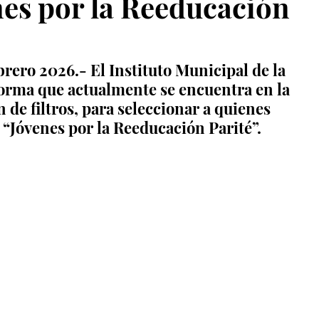
nes por la Reeducación
brero 2026.- El Instituto Municipal de la 
orma que actualmente se encuentra en la 
n de filtros, para seleccionar a quienes 
 “Jóvenes por la Reeducación Parité”.