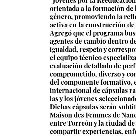
“Jóvenes por la Reeducación
orientada a la formación de 
género, promoviendo la reflex
activa en la construcción de 
Agregó que el programa busca
agentes de cambio dentro d
igualdad, respeto y correspon
el equipo técnico especializa
evaluación detallado de perfi
comprometido, diverso y con 
del componente formativo, 
internacional de cápsulas ra
las y los jóvenes seleccionado
Dichas cápsulas serán subtit
Maison des Femmes de Nancy,
entre Torreón y la ciudad de
compartir experiencias, enf