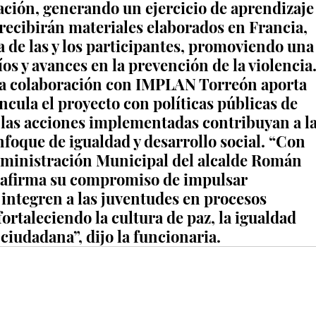
ación, generando un ejercicio de aprendizaje
recibirán materiales elaborados en Francia, 
 de las y los participantes, promoviendo una
íos y avances en la prevención de la violencia.
la colaboración con IMPLAN Torreón aporta 
ncula el proyecto con políticas públicas de 
 las acciones implementadas contribuyan a la
foque de igualdad y desarrollo social. “Con 
 Administración Municipal del alcalde Román 
eafirma su compromiso de impulsar 
ntegren a las juventudes en procesos 
ortaleciendo la cultura de paz, la igualdad 
 ciudadana”, dijo la funcionaria.