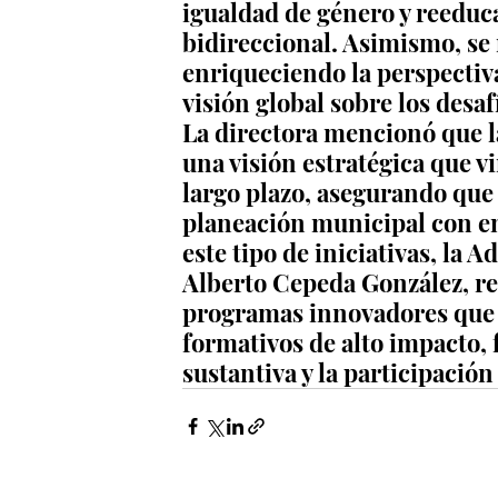
igualdad de género y reeduc
bidireccional. Asimismo, se 
enriqueciendo la perspectiva
visión global sobre los desaf
La directora mencionó que 
una visión estratégica que vi
largo plazo, asegurando que
planeación municipal con en
este tipo de iniciativas, la
Alberto Cepeda González, r
programas innovadores que i
formativos de alto impacto, f
sustantiva y la participación