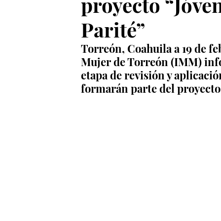
proyecto “Jóve
Parité”
Torreón, Coahuila a 19 de fe
Mujer de Torreón (IMM) inf
etapa de revisión y aplicació
formarán parte del proyecto