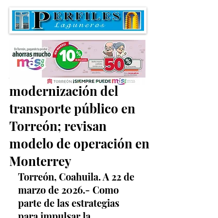
Avanza la
modernización del
transporte público en
Torreón; revisan
modelo de operación en
Monterrey
Torreón, Coahuila. A 22 de 
marzo de 2026.- Como 
parte de las estrategias 
para impulsar la 