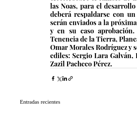
las Noas, para el desarrollo
deberá respaldarse con un
serán enviados a la próxima 
y en su caso aprobación.
Tenencia de la Tierra, Plane
Omar Morales Rodríguez y se
ediles: Sergio Lara Galván, 
Zazil Pacheco Pérez.
Entradas recientes