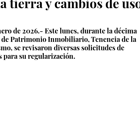
la tierra y cambios de us
ero de 2026.- Este lunes, durante la décima 
 de Patrimonio Inmobiliario, Tenencia de la 
mo, se revisaron diversas solicitudes de 
s para su regularización.