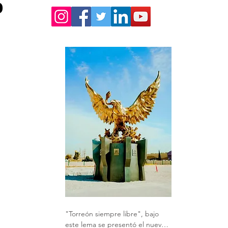
o
"Torreón siempre libre", bajo 
este lema se presentó el nuevo 