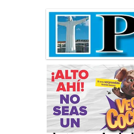
Aprueban solic