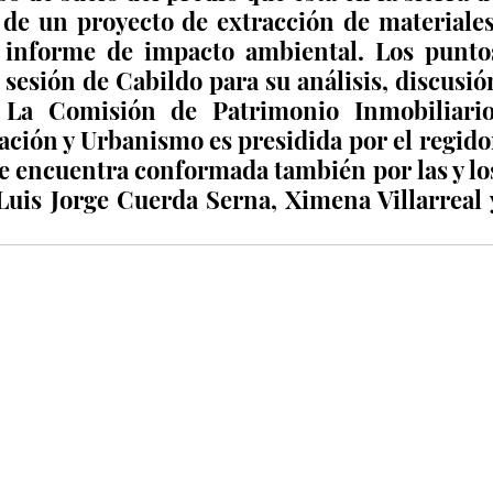
 de un proyecto de extracción de materiales,
 informe de impacto ambiental. Los puntos
sesión de Cabildo para su análisis, discusión
 La Comisión de Patrimonio Inmobiliario,
ación y Urbanismo es presidida por el regidor
 encuentra conformada también por las y los
Luis Jorge Cuerda Serna, Ximena Villarreal y