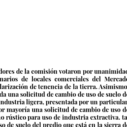
dores de la comisión votaron por unanimidad
onarios de locales comerciales del Mercado
larización de tenencia de la tierra. Asimismo,
a una solicitud de cambio de uso de suelo de
ndustria ligera, presentada por un particular.
or mayoría una solicitud de cambio de uso de
 rústico para uso de industria extractiva. tal
o de suelo del predio que está en la sierra de