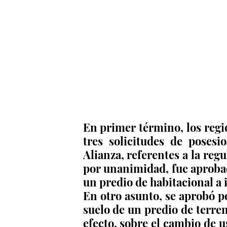
En primer término, los regi
tres solicitudes de posesi
Alianza, referentes a la regu
por unanimidad, fue aprobad
un predio de habitacional a i
En otro asunto, se aprobó p
suelo de un predio de terreno
efecto, sobre el cambio de us